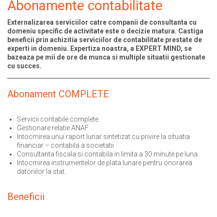
Abonamente contabilitate
Externalizarea serviciilor catre companii de consultanta cu
domeniu specific de activitate este o decizie matura. Castiga
beneficii prin achizitia serviciilor de contabilitate prestate de
experti in domeniu. Expertiza noastra, a EXPERT MIND, se
bazeaza pe mii de ore de munca si multiple situatii gestionate
cu succes.
Abonament COMPLETE
Servicii contabile complete
Gestionare relatie ANAF
Intocmirea unui raport lunar sintetizat cu privire la situatia
financiar – contabila a societatii
Consultanta fiscala si contabila in limita a 30 minute pe luna.
Intocmirea instrumentelor de plata lunare pentru onorarea
datoriilor la stat.
Beneficii