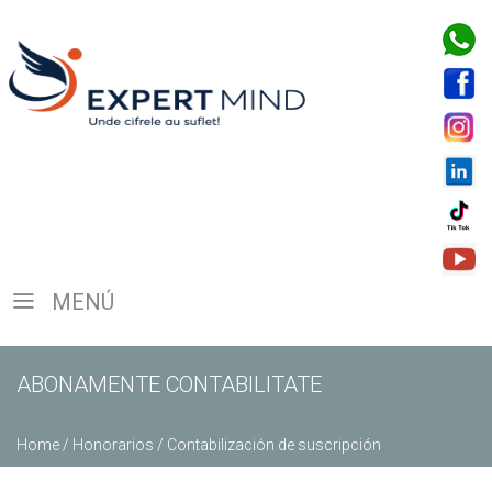
MENÚ
ABONAMENTE CONTABILITATE
Home
/
Honorarios
/
Contabilización de suscripción