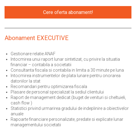
Cere oferta abonament!
Abonament EXECUTIVE
Gestionare relatie ANAF
Intocmirea unui raport lunar sintetizat, cu privire la situatia
financiar – contabila a societatii
Consultanta fiscala si contabila in limita a 30 minute pe luna
Intocmirea instrumentelor de plata lunare pentru onorarea
datoriilor la stat
Recomandari pentru optimizarea fiscala
Plasare de personal specializat la sediul clientului
Raport de management dedicat (buget de venituri si cheltuieli,
cash flow )
Statistici privind urmarirea gradului de indeplinire a obiectivelor
anuale
Rapoarte financiare personalizate, predate si explicate lunar
managementului societatii