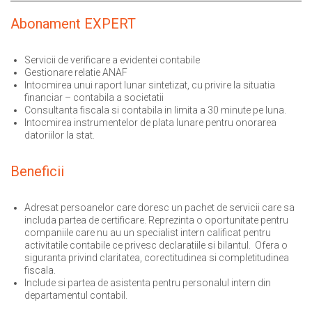
Abonament EXPERT
Servicii de verificare a evidentei contabile
Gestionare relatie ANAF
Intocmirea unui raport lunar sintetizat, cu privire la situatia
financiar – contabila a societatii
Consultanta fiscala si contabila in limita a 30 minute pe luna.
Intocmirea instrumentelor de plata lunare pentru onorarea
datoriilor la stat.
Beneficii
Adresat persoanelor care doresc un pachet de servicii care sa
includa partea de certificare. Reprezinta o oportunitate pentru
companiile care nu au un specialist intern calificat pentru
activitatile contabile ce privesc declaratiile si bilantul. Ofera o
siguranta privind claritatea, corectitudinea si completitudinea
fiscala.
Include si partea de asistenta pentru personalul intern din
departamentul contabil.