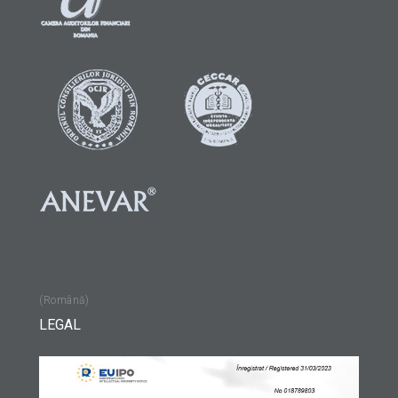
(Română)
LEGAL