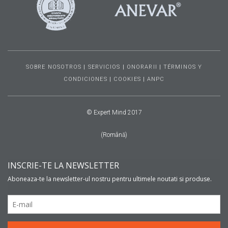
SOBRE NOSOTROS
|
SERVICIOS
|
ONORARII
|
TÉRMINOS Y
CONDICIONES
|
COOKIES
|
ANPC
© Expert Mind 2017
(Română)