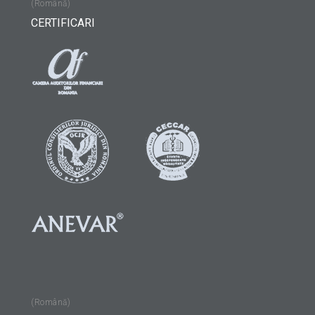
(Română)
CERTIFICARI
(Română)