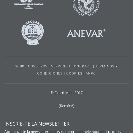
SOBRE NOSOTROS
|
SERVICIOS
|
ONORARII
|
TÉRMINOS Y
CONDICIONES
|
COOKIES
|
ANPC
© Expert Mind 2017
(Română)