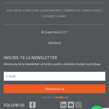
SUR NOUS
|
SERVICES
|
HONORAIRES
|
TERMES ET CONDITIONS
|
COOKIES
|
ANPC
© Expert Mind 2017
(Română)
FOLLOW US