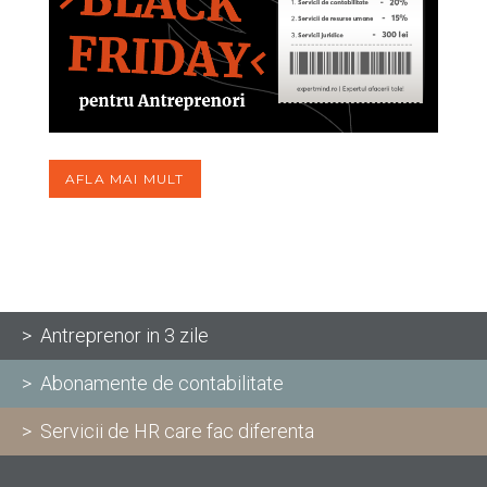
AFLA MAI MULT
> Antreprenor in 3 zile
> Abonamente de contabilitate
> Servicii de HR care fac diferenta