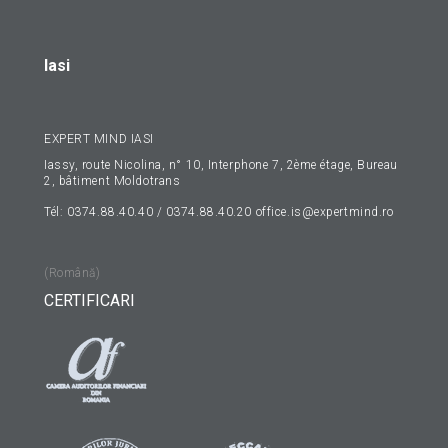
Iasi
EXPERT MIND IASI
Iassy, route Nicolina, n° 10, Interphone 7, 2ème étage, Bureau
2, bâtiment Moldotrans
Tél: 0374.88.40.40 / 0374.88.40.20
office.is@expertmind.ro
(Română)
CERTIFICARI