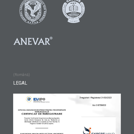
(Română)
LEGAL