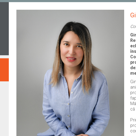
Gi
Co
Gi
Re
ec
în
Co
pr
de
me
Gin
ani
pro
fap
Mă
că
Pri
pro
cor