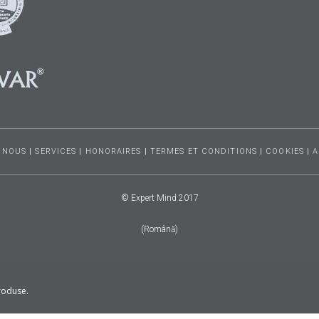
 NOUS
|
SERVICES
|
HONORAIRES
|
TERMES ET CONDITIONS
|
COOKIES
|
A
© Expert Mind 2017
(Română)