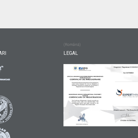
(Română)
ARI
LEGAL