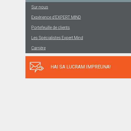
Sur nous
Expérience d’EXPERT MIND
Portefeuille de clients
Les Spécialistes Expert Mind
Carrière
HAI SA LUCRAM IMPREUNA!