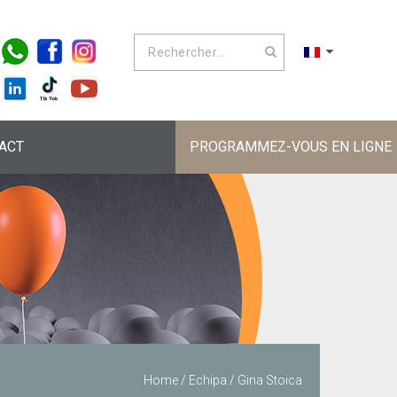
ACT
PROGRAMMEZ-VOUS EN LIGNE
Home
/
Echipa
/
Gina Stoica