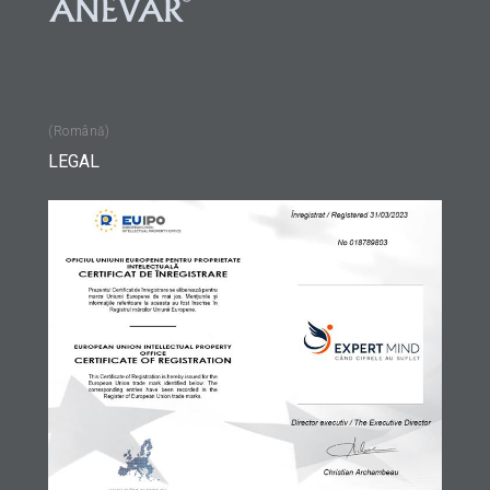
(Română)
LEGAL