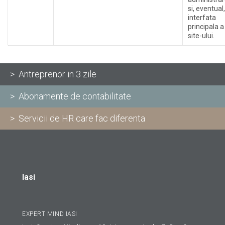
si, eventual,
interfata
principala a
site-ului.
> Antreprenor in 3 zile
> Abonamente de contabilitate
> Servicii de HR care fac diferenta
Iasi
EXPERT MIND IASI