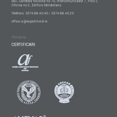
Iasi, Carretera Nicolina no 10, Intercomunicador 7, Piso 2,
Oficina no 2, Edificio Moldotrans
Teléfono: 0374.88.40.40 / 0374.88.40.20
office.is@expertmind.ro
(Română)
CERTIFICARI