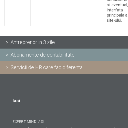
si, eventual,
interfata
principala a
site-ului.
> Antreprenor in 3 zile
> Abonamente de contabilitate
> Servicii de HR care fac diferenta
Iasi
EXPERT MIND IASI