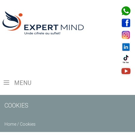
MENU
COOKIES
Home
/
Cookies