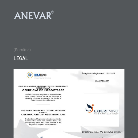
(Română)
LEGAL