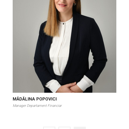
MĂDĂLINA POPOVICI
Manager Departament Financiar