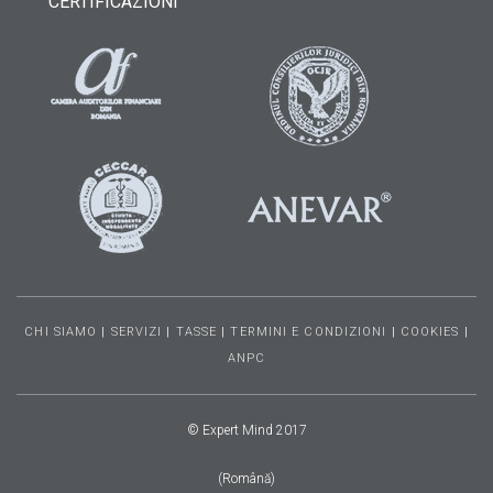
CERTIFICAZIONI
CHI SIAMO
|
SERVIZI
|
TASSE
|
TERMINI E CONDIZIONI
|
COOKIES
|
ANPC
© Expert Mind 2017
(Română)