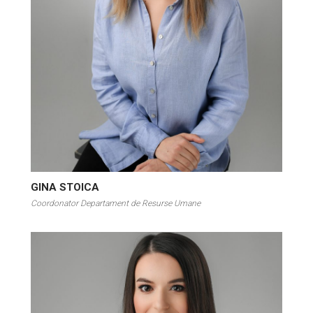
GINA STOICA
Coordonator Departament de Resurse Umane