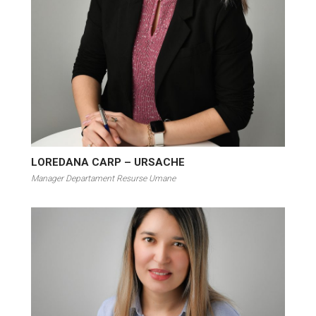
LOREDANA CARP – URSACHE
Manager Departament Resurse Umane