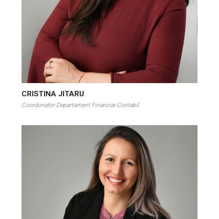
CRISTINA JITARU
Coordonator Departament Financiar-Contabil