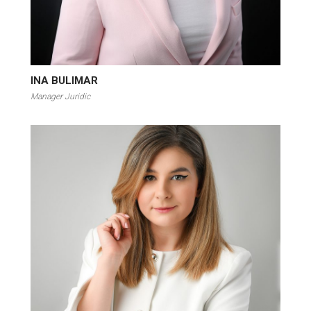
INA BULIMAR
Manager Juridic