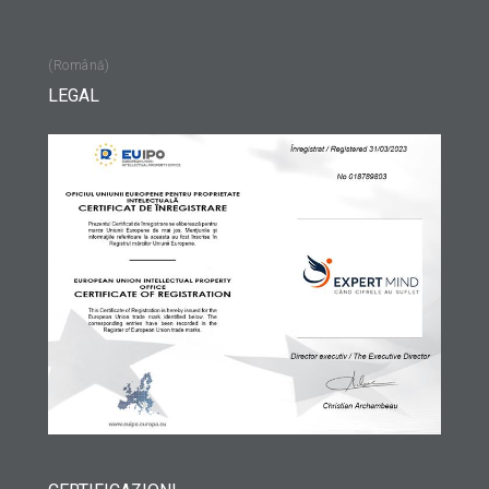
(Română)
LEGAL