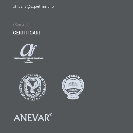
office.is@expertmind.ro
(Română)
CERTIFICARI