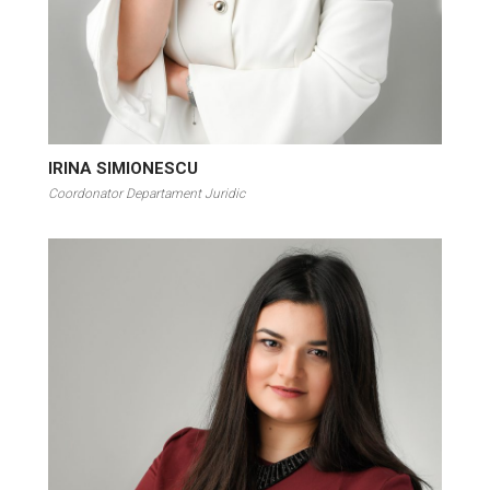
IRINA SIMIONESCU
Coordonator Departament Juridic