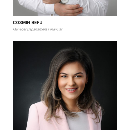
COSMIN BEFU
Manager Departament Financiar