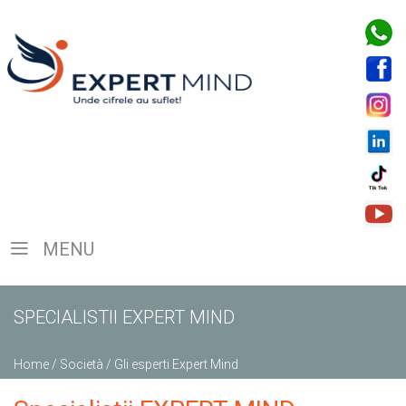
MENU
SPECIALISTII EXPERT MIND
Home
/
Società
/
Gli esperti Expert Mind