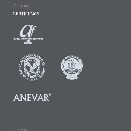
(Română)
CERTIFICARI
(Română)