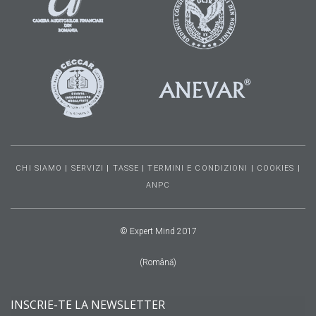
CHI SIAMO
|
SERVIZI
|
TASSE
|
TERMINI E CONDIZIONI
|
COOKIES
|
ANPC
© Expert Mind 2017
(Română)