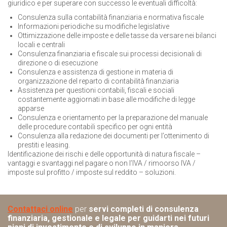
giuridico e per superare con successo le eventuali difficoltà:
Consulenza sulla contabilità finanziaria e normativa fiscale
Informazioni periodiche su modifiche legislative
Ottimizzazione delle imposte e delle tasse da versare nei bilanci
locali e centrali
Consulenza finanziaria e fiscale sui processi decisionali di
direzione o di esecuzione
Consulenza e assistenza di gestione in materia di
organizzazione del reparto di contabilità finanziaria
Assistenza per questioni contabili, fiscali e sociali
costantemente aggiornati in base alle modifiche di legge
apparse
Consulenza e orientamento per la preparazione del manuale
delle procedure contabili specifico per ogni entità
Consulenza alla redazione dei documenti per l’ottenimento di
prestiti e leasing.
Identificazione dei rischi e delle opportunità di natura fiscale –
vantaggi e svantaggi nel pagare o non l’IVA / rimoorso IVA /
imposte sul profitto / imposte sul reddito – soluzioni.
Contattaci online
per
servi completi di consulenza
finanziaria, gestionale e legale per guidarti nei futuri