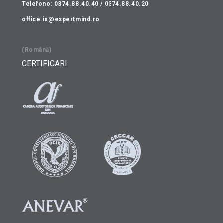
Telefono: 0374.88.40.40 / 0374.88.40.20
office.is@expertmind.ro
(Română)
CERTIFICARI