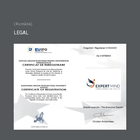
(Română)
LEGAL