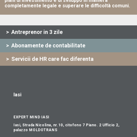
piani di investimento e di sviluppo in maniera
completamente legale e superare le difficoltà comuni.
> Antreprenor in 3 zile
> Abonamente de contabilitate
> Servicii de HR care fac diferenta
Iasi
EXPERT MIND IASI
Iasi, Strada Nicolina, nr.10, citofono 7 Piano. 2 Ufficio 2,
palazzo MOLDOTRANS