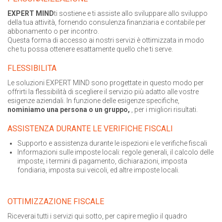
EXPERT MIND
ti sostiene e ti assiste allo sviluppare allo sviluppo
della tua attività, fornendo consulenza finanziaria e contabile per
abbonamento o per incontro.
Questa forma di accesso ai nostri servizi è ottimizzata in modo
che tu possa ottenere esattamente quello che ti serve.
FLESSIBILITA
Le soluzioni EXPERT MIND sono progettate in questo modo per
offrirti la flessibilità di scegliere il servizio più adatto alle vostre
esigenze aziendali. In funzione delle esigenze specifiche,
nominiamo una persona o un gruppo,
, per i migliori risultati.
ASSISTENZA DURANTE LE VERIFICHE FISCALI
Supporto e assistenza durante le ispezioni e le verifiche fiscali
Informazioni sulle imposte locali: regole generali, il calcolo delle
imposte, i termini di pagamento, dichiarazioni, imposta
fondiaria, imposta sui veicoli, ed altre imposte locali.
OTTIMIZZAZIONE FISCALE
Riceverai tutti i servizi qui sotto, per capire meglio il quadro