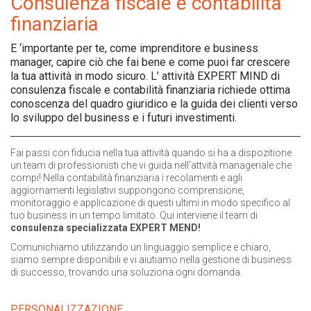
Consulenza fiscale e contabilità
finanziaria
E ‘importante per te, come imprenditore e business
manager, capire ciò che fai bene e come puoi far crescere
la tua attività in modo sicuro. L’ attività EXPERT MIND di
consulenza fiscale e contabilità finanziaria richiede ottima
conoscenza del quadro giuridico e la guida dei clienti verso
lo sviluppo del business e i futuri investimenti.
Fai passi con fiducia nella tua attività quando si ha a dispozitione
un team di professionisti che vi guida nell’attvità manageriale che
compi! Nella contabilità finanziaria i recolamenti e agli
aggiornamenti legislativi suppongono comprensione,
monitoraggio e applicazione di questi ultimi in modo specifico al
tuo business in un tempo limitato. Qui interviene il team di
consulenza specializzata EXPERT MEND!
Comunichiamo utilizzando un linguaggio semplice e chiaro,
siamo sempre disponibili e vi aiutiamo nella gestione di business
di successo, trovando una soluziona ogni domanda.
PERSONALIZZAZIONE