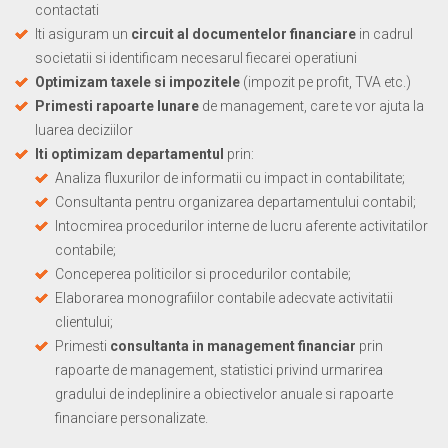
contactati
Iti asiguram un
circuit al documentelor financiare
in cadrul
societatii si identificam necesarul fiecarei operatiuni
Optimizam taxele si impozitele
(impozit pe profit, TVA etc.)
Primesti rapoarte lunare
de management, care te vor ajuta la
luarea deciziilor
Iti optimizam departamentul
prin:
Analiza fluxurilor de informatii cu impact in contabilitate;
Consultanta pentru organizarea departamentului contabil;
Intocmirea procedurilor interne de lucru aferente activitatilor
contabile;
Conceperea politicilor si procedurilor contabile;
Elaborarea monografiilor contabile adecvate activitatii
clientului;
Primesti
consultanta in management financiar
prin
rapoarte de management, statistici privind urmarirea
gradului de indeplinire a obiectivelor anuale si rapoarte
financiare personalizate.