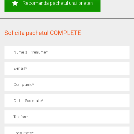
Recomanda pachetul unui prieten
Solicita pachetul COMPLETE