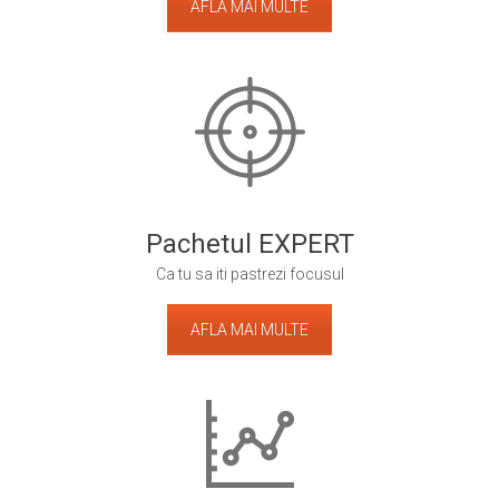
AFLA MAI MULTE
Pachetul EXPERT
Ca tu sa iti pastrezi focusul
AFLA MAI MULTE