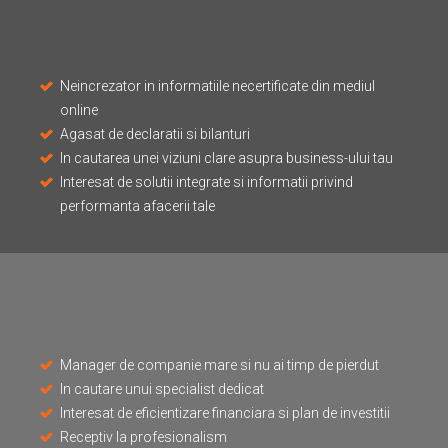
Neincrezator in informatiile necertificate din mediul
online
Agasat de declaratii si bilanturi
In cautarea unei viziuni clare asupra business-ului tau
Interesat de solutii integrate si informatii privind
performanta afacerii tale
Manager de companie mare si nu ai timp de pierdut
In cautare unui specialist dedicat
Interesat de eficientizare financiara si plan de investitii
Receptiv la profesionalism