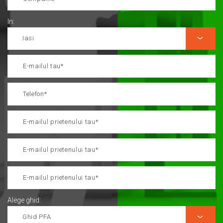
In:
Alege ghid: