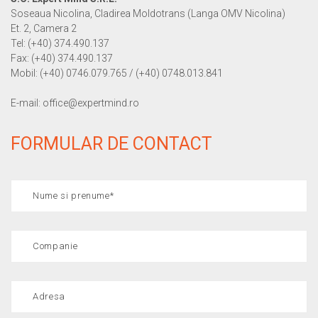
Soseaua Nicolina, Cladirea Moldotrans (Langa OMV Nicolina)
Et. 2, Camera 2
Tel: (+40) 374.490.137
Fax: (+40) 374.490.137
Mobil: (+40) 0746.079.765 / (+40) 0748.013.841
E-mail: office@expertmind.ro
FORMULAR DE CONTACT