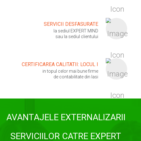
SERVICII DESFASURATE
la sediul EXPERT MIND
sau la sediul clientului
CERTIFICAREA CALITATII: LOCUL I
in topul celor mai bune firme
de contabilitate din Iasi
AVANTAJELE EXTERNALIZARII
SERVICIILOR CATRE EXPERT