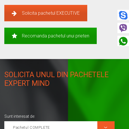
Solicita pachetul EXECUTIVE
Recomanda pachetul unui prieten
SOLICITA UNUL DIN PACHETELE
EXPERT MIND
Sunt interesat de: