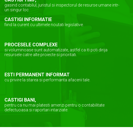
gasind contabilul, juristul si inspectorul de resurse umane intr-
un singur loc
CASTIGI INFORMATIE
fiind la curent cu ultimele noutati legislative.
PROCESELE COMPLEXE
si voluminoase sunt automatizate, astfel ca iti poti dirija
resursele catre alte proiecte si prioritati.
ESTI PERMANENT INFORMAT
cu privire la starea si performanta afacerii tale.
CASTIGI BANI,
pentru ca nu mai platesti amenzi pentru o contabilitate
defectuoasa si raportari intarziate.