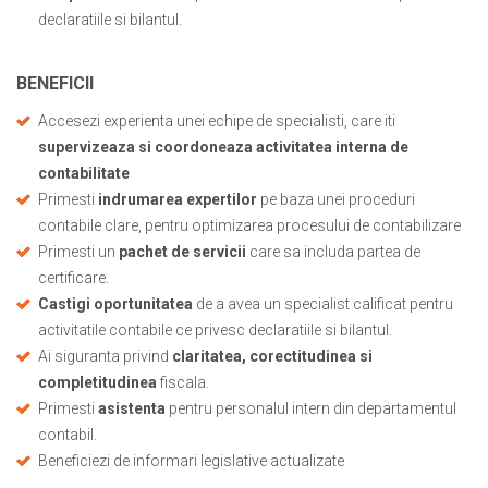
declaratiile si bilantul.
BENEFICII
Accesezi experienta unei echipe de specialisti, care iti
supervizeaza si coordoneaza activitatea interna de
contabilitate
Primesti
indrumarea expertilor
pe baza unei proceduri
contabile clare, pentru optimizarea procesului de contabilizare
Primesti un
pachet de servicii
care sa includa partea de
certificare.
Castigi oportunitatea
de a avea un specialist calificat pentru
activitatile contabile ce privesc declaratiile si bilantul.
Ai siguranta privind
claritatea, corectitudinea si
completitudinea
fiscala.
Primesti
asistenta
pentru personalul intern din departamentul
contabil.
Beneficiezi de informari legislative actualizate