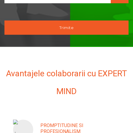
Avantajele colaborarii cu EXPERT
MIND
PROMPTITUDINE SI
PROFESIONALISM