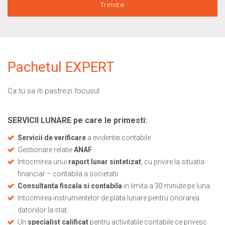
Pachetul EXPERT
Ca tu sa iti pastrezi focusul
SERVICII LUNARE pe care le primesti:
Servicii de verificare
a evidentei contabile
Gestionare relatie
ANAF
Intocmirea unui
raport lunar sintetizat
, cu privire la situatia
financiar – contabila a societatii
Consultanta fiscala si contabila
in limita a 30 minute pe luna.
Intocmirea instrumentelor de plata lunare pentru onorarea
datoriilor la stat.
Un
specialist calificat
pentru activitatile contabile ce privesc