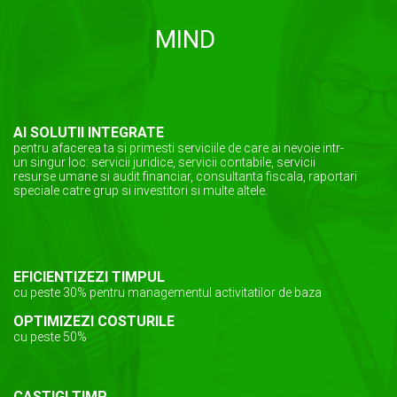
MIND
AI SOLUTII INTEGRATE
pentru afacerea ta si primesti serviciile de care ai nevoie intr-
un singur loc: servicii juridice, servicii contabile, servicii
resurse umane si audit financiar, consultanta fiscala, raportari
speciale catre grup si investitori si multe altele.
EFICIENTIZEZI TIMPUL
cu peste 30% pentru managementul activitatilor de baza
OPTIMIZEZI COSTURILE
cu peste 50%
CASTIGI TIMP,