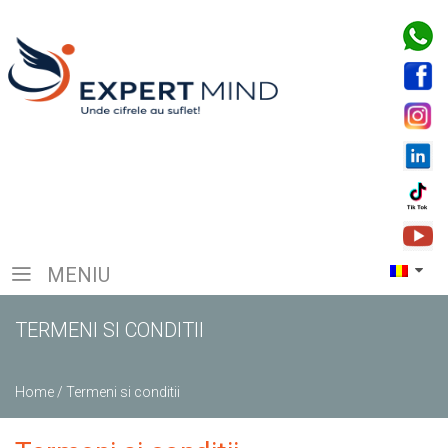
MENIU
TERMENI SI CONDITII
Home
/
Termeni si conditii