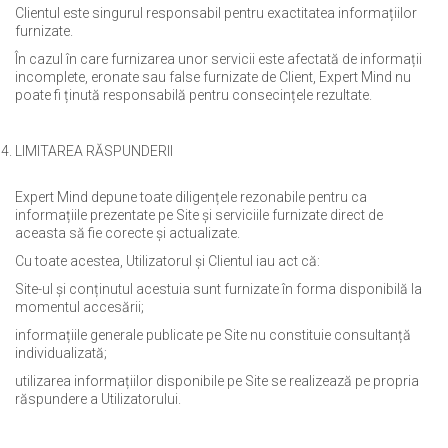
Clientul este singurul responsabil pentru exactitatea informațiilor
furnizate.
În cazul în care furnizarea unor servicii este afectată de informații
incomplete, eronate sau false furnizate de Client, Expert Mind nu
poate fi ținută responsabilă pentru consecințele rezultate.
LIMITAREA RĂSPUNDERII
Expert Mind depune toate diligențele rezonabile pentru ca
informațiile prezentate pe Site și serviciile furnizate direct de
aceasta să fie corecte și actualizate.
Cu toate acestea, Utilizatorul și Clientul iau act că:
Site-ul și conținutul acestuia sunt furnizate în forma disponibilă la
momentul accesării;
informațiile generale publicate pe Site nu constituie consultanță
individualizată;
utilizarea informațiilor disponibile pe Site se realizează pe propria
răspundere a Utilizatorului.