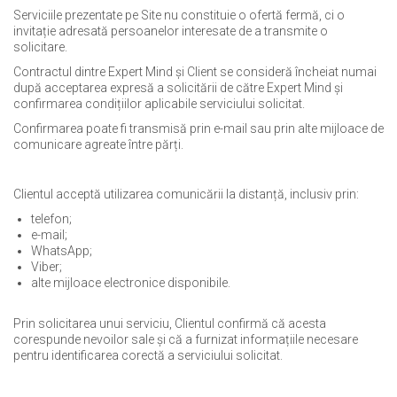
Serviciile prezentate pe Site nu constituie o ofertă fermă, ci o
invitație adresată persoanelor interesate de a transmite o
solicitare.
Contractul dintre Expert Mind și Client se consideră încheiat numai
după acceptarea expresă a solicitării de către Expert Mind și
confirmarea condițiilor aplicabile serviciului solicitat.
Confirmarea poate fi transmisă prin e-mail sau prin alte mijloace de
comunicare agreate între părți.
Clientul acceptă utilizarea comunicării la distanță, inclusiv prin:
telefon;
e-mail;
WhatsApp;
Viber;
alte mijloace electronice disponibile.
Prin solicitarea unui serviciu, Clientul confirmă că acesta
corespunde nevoilor sale și că a furnizat informațiile necesare
pentru identificarea corectă a serviciului solicitat.