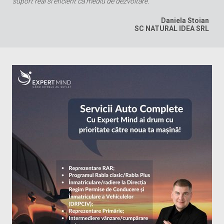
suport real si eficient ca mediu de dezvoltare.”
Daniela Stoian
SC NATURAL IDEA SRL