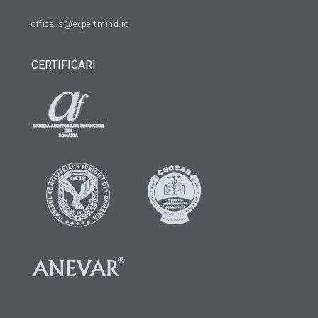
office.is@expertmind.ro
CERTIFICARI