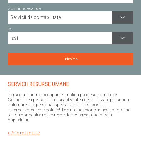
Sunt interesat de:
In:
SERVICII RESURSE UMANE
Personalul, intr-o companie, implica procese complexe.
Gestionarea personalului si activitatea de salarizare presupun
antrenarea de personal specializat, timp si costuri.
Externalizarea este solutia! Te ajuta sa economisesti bani si sa
te poti concentra mai bine pe dezvoltarea afacerii si a
capitalului.
> Afla mai multe