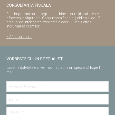
CONSULTANTA FISCALA
Este important sa intelegi ce faci bine si cum iti poti creste
afacerea in siguranta. Consultanta fiscala, juridica si de HR
presupune intelegerea excelenta a cadrului legislativ si
indrumarea clientilor.
> Afla mai multe
VORBESTE CU UN SPECIALIST
Lasa-ne datele tale si vei fi contactat de un specialist Expert
Mind