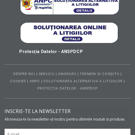
Protecția Datelor - ANSPDCP
DESPRE NOI
|
SERVICII
|
ONORARII
|
TERMENI SI CONDITII
|
COOKIES
|
ANPC
|
SOLUTIONAREA ALTERNATIVA A LITIGIILOR
|
PROTECȚIA DATELOR - ANSPDCP