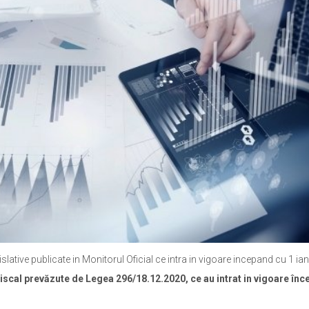
ative publicate in Monitorul Oficial ce intra in vigoare incepand cu 1 ian
Fiscal prevăzute de Legea 296/18.12.2020, ce au intrat in vigoare în