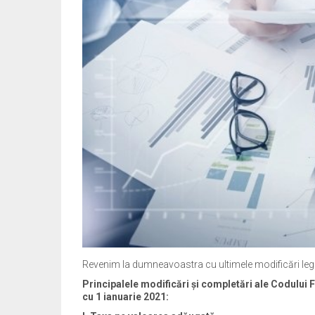
Revenim la dumneavoastra cu ultimele modificări legisl
Principalele modificări și completări ale Codului 
cu 1 ianuarie 2021: