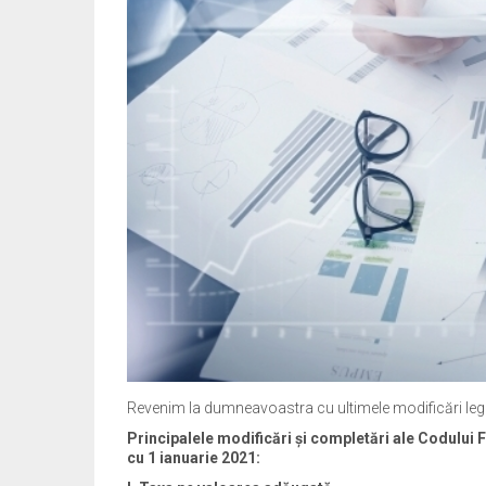
Revenim la dumneavoastra cu ultimele modificări legisl
Principalele modificări și completări ale Codului 
cu 1 ianuarie 2021: