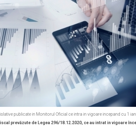
ative publicate in Monitorul Oficial ce intra in vigoare incepand cu 1 ian
Fiscal prevăzute de Legea 296/18.12.2020, ce au intrat in vigoare în