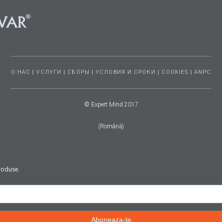
О НАС
|
УСЛУГИ
|
СБОРЫ
|
УСЛОВИЯ И СРОКИ
|
COOKIES
|
ANPC
© Expert Mind 2017
(Română)