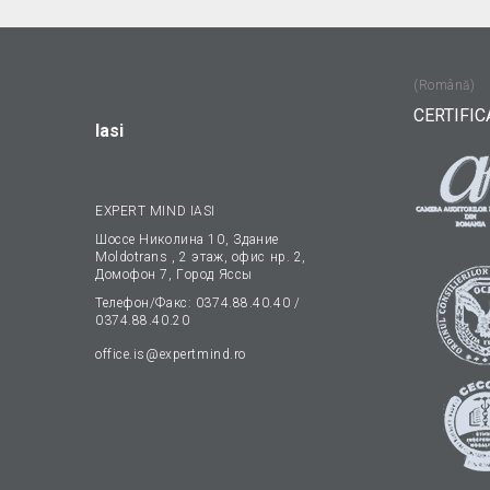
(Română)
CERTIFIC
Iasi
EXPERT MIND IASI
Шоссе Николина 10, Здание
Moldotrans , 2 этаж, офис нp. 2,
Домофон 7, Гopoд Яссы
Телефон/Факс: 0374.88.40.40 /
0374.88.40.20
office.is@expertmind.ro