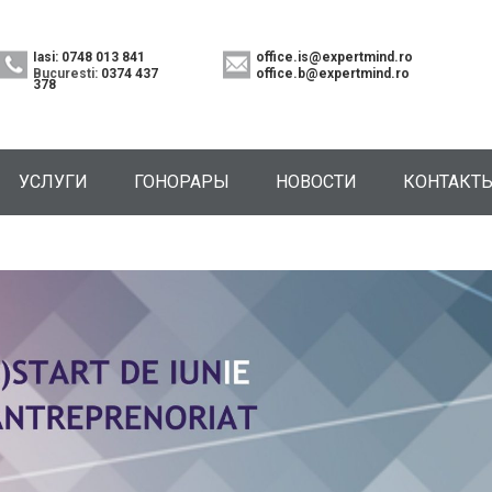
Iasi: 0748 013 841
office.is@expertmind.ro
Bucuresti:
0374 437
office.b@expertmind.ro
378
УСЛУГИ
ГОНОРАРЫ
НОВОСТИ
КОНТАКТ