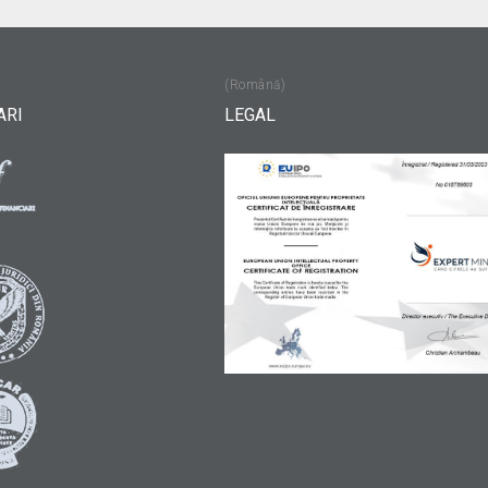
(Română)
ARI
LEGAL