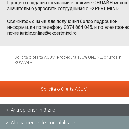
Процесс создания компании в режиме ОНЛАЙН можно
значительно упростить сотрудничая с EXPERT MIND.
Свяжитесь с нами для получения более подробной
информации по телефону 0374 884 045, и по электронн
почте juridic.online@expertmind.ro.
Solicită o ofertă ACUM! Procedura 100% ONLINE, oriunde în
ROMÂNIA.
Solicita o Oferta ACUM!
> Antreprenor in 3 zile
> Abonamente de contabilitate