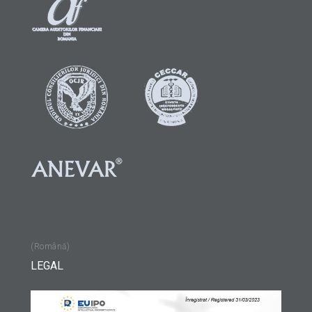
(Română)
LEGAL