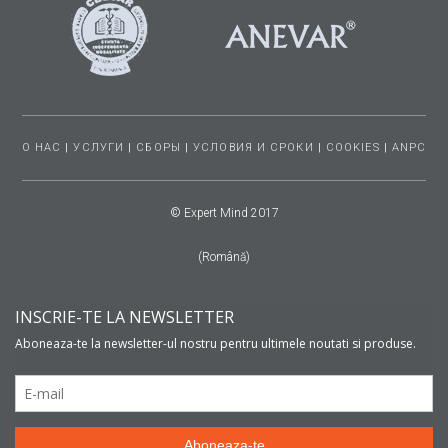
О НАС
|
УСЛУГИ
|
СБОРЫ
|
УСЛОВИЯ И СРОКИ
|
COOKIES
|
ANPC
© Expert Mind 2017
(Română)