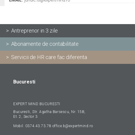
> Antreprenor in 3 zile
> Abonamente de contabilitate
> Servicii de HR care fac diferenta
Bucuresti
EXPERT MIND BUCURESTI
Bucuresti, Str. Agatha Barsescu, Nr. 15B,
Et. 2, Sector 3
Mobil:
0374.43.73.78
office.b@expertmind.ro