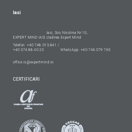
Iasi
Iasi, Sos Nicolina Nr.10,
EXPERT MIND IASI
cladirea Expert Mind
Telefon:
+40 748.013.841
/
+40 374.88.40.20
WhatsApp:
+40 746 079 765
office.is@expertmind.ro
CERTIFICARI