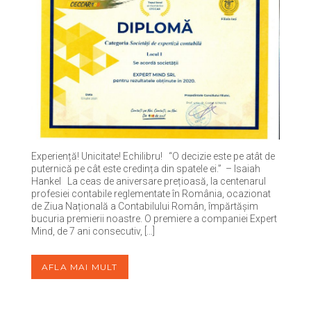
Experiență! Unicitate! Echilibru! “O decizie este pe atât de
puternică pe cât este credința din spatele ei.” – Isaiah
Hankel La ceas de aniversare prețioasă, la centenarul
profesiei contabile reglementate în România, ocazionat
de Ziua Națională a Contabilului Român, împărtășim
bucuria premierii noastre. O premiere a companiei Expert
Mind, de 7 ani consecutiv, […]
AFLA MAI MULT