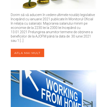
Dorim să vă aducem în vedere ultimele noutăți legislative
începând cu ianuarie 2021 publicate în Monitorul Oficial
în relația cu salariații: Majorarea salariului minim pe
economie de la 2230 lei la 2300 lei începând cu
13.01.2021 Prelungirea anumitor termene de obținere a
beneficiilor de la AJOFM până la data de 30 iunie 2021
sau 1 […]
AFLA MAI MULT