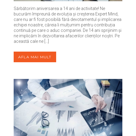
Sărbătorim aniversarea a 14 ani de activitate! Ne
bucurăm împreună de evoluția și creșterea Expert Mind,
care nu ar fi fost posibilă fără devotamentul și implicarea
echipei noastre, căreia îi mulțumim pentru contribuția
continuă pe care o aduc companiei. De 14 ani sprijinim și
ne implicăm în dezvoltarea afacerilor clienților noștri. Pe
această cale ne […]
AFLA MAI MULT