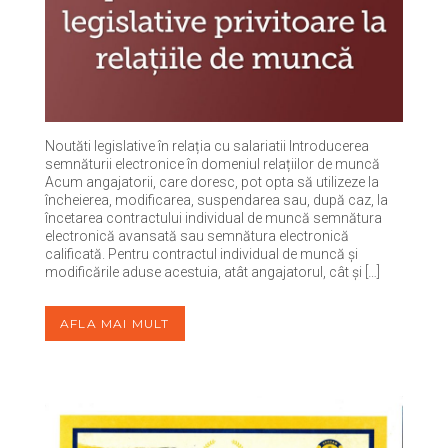
Noutăti legislative în relația cu salariatii Introducerea
semnăturii electronice în domeniul relațiilor de muncă
Acum angajatorii, care doresc, pot opta să utilizeze la
încheierea, modificarea, suspendarea sau, după caz, la
încetarea contractului individual de muncă semnătura
electronică avansată sau semnătura electronică
calificată. Pentru contractul individual de muncă și
modificările aduse acestuia, atât angajatorul, cât și […]
AFLA MAI MULT