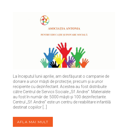
La începutul lunii aprilie, am desfășurat o campanie de
donare a unor măști de protecție, precum și a unor
recipiente cu dezinfectant. Acestea au fost distribuite
către Centrul de Servicii Sociale „Sf. Andrei”. Materialele
au fost în număr de: 5000 măști și 100 dezinfectante.
Centrul „Sf. Andrei” este un centru de reabilitare infantilă
destinat copiilor […]
AFLA MAI MULT