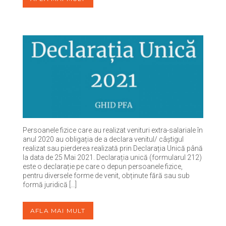
Persoanele fizice care au realizat venituri extra-salariale în
anul 2020 au obligația de a declara venitul/ câștigul
realizat sau pierderea realizată prin Declarația Unică până
la data de 25 Mai 2021. Declarația unică (formularul 212)
este o declarație pe care o depun persoanele fizice,
pentru diversele forme de venit, obținute fără sau sub
formă juridică […]
AFLA MAI MULT