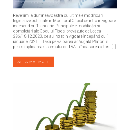
Revenim la dumneavoastra cu ultimele modificări
legislative publicate in Monitorul Oficial ce intra in vigoare
incepand cu 1 ianuarie. Principalele modificări și
completări ale Codului Fiscal prevăzute de Legea
296/18.12.2020, ce au intrat in vigoare începând cu 1
ianuarie 2021: I. Taxa pe valoarea adăugată Plafonul
pentru aplicarea sistemului de TVA la încasarea a fost […]
AFLA MAI MULT