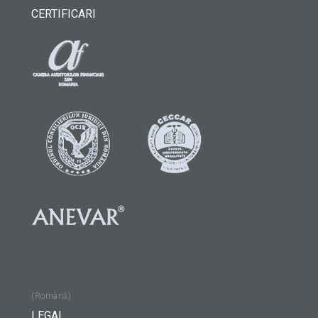
CERTIFICARI
(Română)
LEGAL