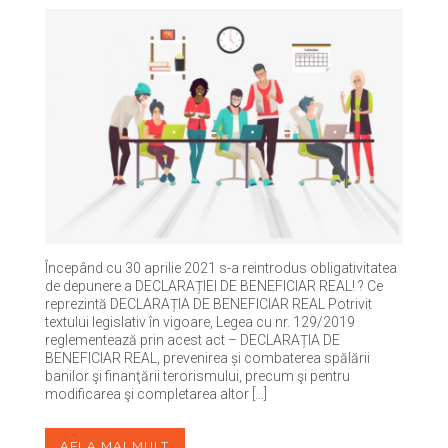
Începând cu 30 aprilie 2021 s-a reintrodus obligativitatea
de depunere a DECLARAȚIEI DE BENEFICIAR REAL! ? Ce
reprezintă DECLARAȚIA DE BENEFICIAR REAL Potrivit
textului legislativ în vigoare, Legea cu nr. 129/2019
reglementează prin acest act – DECLARAȚIA DE
BENEFICIAR REAL, prevenirea și combaterea spălării
banilor şi finanţării terorismului, precum şi pentru
modificarea şi completarea altor […]
AFLA MAI MULT