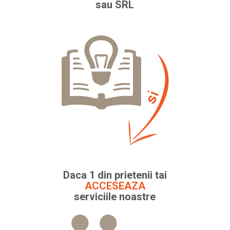
sau SRL
Daca 1 din prietenii tai
ACCESEAZA
serviciile noastre