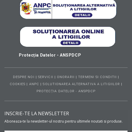
Protecția Datelor - ANSPDCP
DESPRE NOI
|
SERVICII
|
ONORARII
|
TERMENI SI CONDITII
|
COOKIES
|
ANPC
|
SOLUTIONAREA ALTERNATIVA A LITIGIILOR
|
PROTECȚIA DATELOR - ANSPDCP