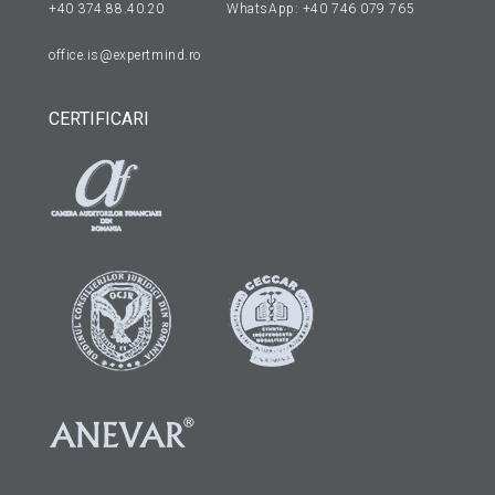
+40 374.88.40.20
WhatsApp:
+40 746 079 765
office.is@expertmind.ro
CERTIFICARI