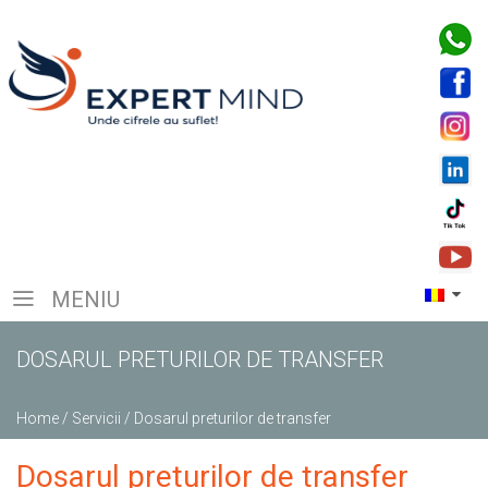
MENIU
DOSARUL PRETURILOR DE TRANSFER
Home
/
Servicii
/
Dosarul preturilor de transfer
Dosarul preturilor de transfer