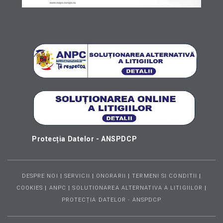
Protecția Datelor - ANSPDCP
DESPRE NOI
|
SERVICII
|
ONORARII
|
TERMENI SI CONDITII
|
COOKIES
|
ANPC
|
SOLUTIONAREA ALTERNATIVA A LITIGIILOR
|
PROTECȚIA DATELOR - ANSPDCP