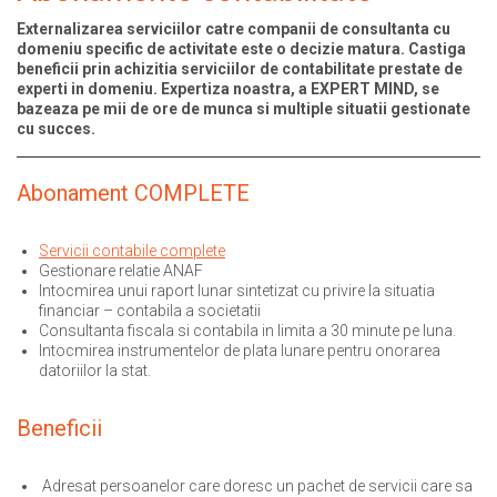
Externalizarea serviciilor catre companii de consultanta cu
domeniu specific de activitate este o decizie matura. Castiga
beneficii prin achizitia serviciilor de contabilitate prestate de
experti in domeniu. Expertiza noastra, a EXPERT MIND, se
bazeaza pe mii de ore de munca si multiple situatii gestionate
cu succes.
Abonament COMPLETE
Servicii contabile complete
Gestionare relatie ANAF
Intocmirea unui raport lunar sintetizat cu privire la situatia
financiar – contabila a societatii
Consultanta fiscala si contabila in limita a 30 minute pe luna.
Intocmirea instrumentelor de plata lunare pentru onorarea
datoriilor la stat.
Beneficii
Adresat persoanelor care doresc un pachet de servicii care sa