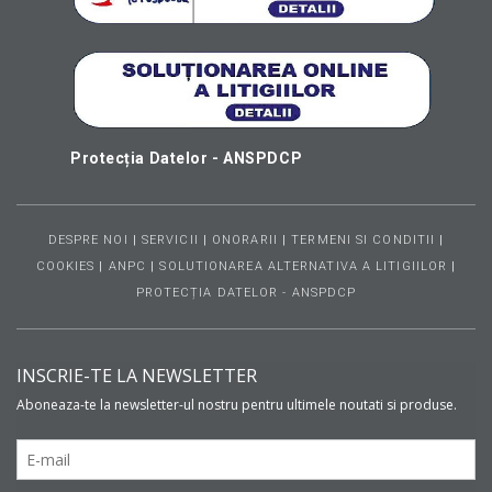
Protecția Datelor - ANSPDCP
DESPRE NOI
|
SERVICII
|
ONORARII
|
TERMENI SI CONDITII
|
COOKIES
|
ANPC
|
SOLUTIONAREA ALTERNATIVA A LITIGIILOR
|
PROTECȚIA DATELOR - ANSPDCP