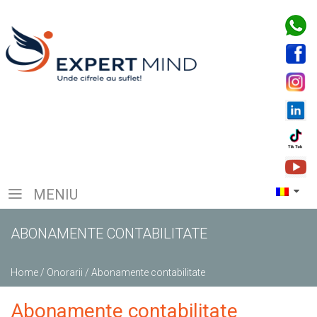
MENIU
ABONAMENTE CONTABILITATE
Home
/
Onorarii
/
Abonamente contabilitate
Abonamente contabilitate