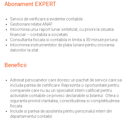
Abonament EXPERT
Servicii de verificare a evidentei contabile
Gestionare relatie ANAF
Intocmirea unui raport lunar sintetizat, cu privire la situatia
financiar – contabila a societatii
Consultanta fiscala si contabila in limita a 30 minute pe luna.
Intocmirea instrumentelor de plata lunare pentru onorarea
datoriilor la stat.
Beneficii
Adresat persoanelor care doresc un pachet de servicii care sa
includa partea de certificare. Reprezinta o oportunitate pentru
companiile care nu au un specialist intern calificat pentru
activitatile contabile ce privesc declaratiile si bilantul. Ofera o
siguranta privind claritatea, corectitudinea si completitudinea
fiscala.
Include si partea de asistenta pentru personalul intern din
departamentul contabil.