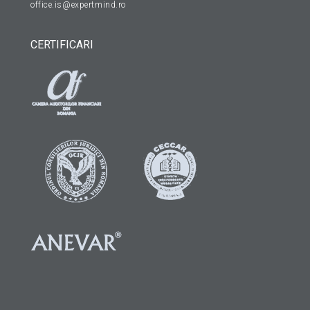
office.is@expertmind.ro
CERTIFICARI