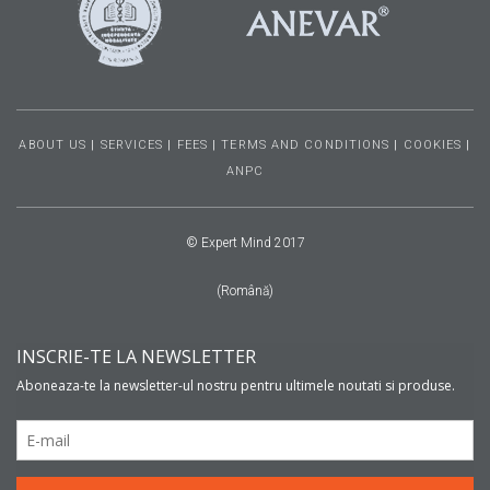
ABOUT US
|
SERVICES
|
FEES
|
TERMS AND CONDITIONS
|
COOKIES
|
ANPC
© Expert Mind 2017
(Română)