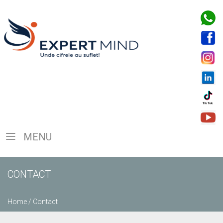
MENU
CONTACT
Home
/
Contact