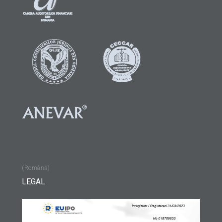
(Română)
LEGAL