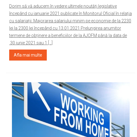
Dorim să vă aducem în vedere ultimele noutăți legislative
începând cu ianuarie 2021 publicate în Monitorul Oficial în relația
cu salariații: Majorarea salariului minim pe economie de la 2230
lei la 2300 lei începând cu 13.01.2021 Prelungirea anumitor
termene de obținere a beneficiilor de la AJOFM până la data de
30 iunie 2021 sau 1 […]
Afla mai multe