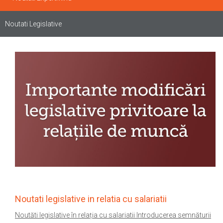
Noutati Legislative
Noutati legislative in relatia cu salariatii
Noutăti legislative în relația cu salariatii Introducerea semnăturii