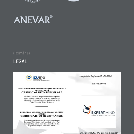
(Română)
LEGAL