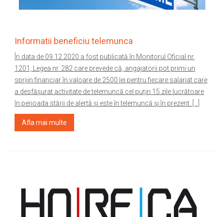
Informatii beneficiu telemunca
În data de 09.12.2020 a fost publicată în Monitorul Oficial nr.
1201, Legea nr. 282 care prevede că, angajatorii pot primi un
sprijin financiar în valoare de 2500 lei pentru fiecare salariat care
a desfășurat activitate de telemuncă cel puțin 15 zile lucrătoare
în perioada stării de alertă și este în telemuncă și în prezent. […]
Afla mai multe