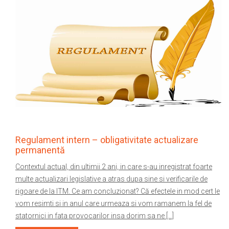
Regulament intern – obligativitate actualizare
permanentă
Contextul actual, din ultimii 2 ani, in care s-au inregistrat foarte
multe actualizari legislative a atras dupa sine si verificarile de
rigoare de la ITM. Ce am concluzionat? Că efectele in mod cert le
vom resimti si in anul care urmeaza si vom ramanem la fel de
statornici in fata provocarilor insa dorim sa ne […]