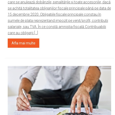
care se anulează dobânzile, penalitățile și toate accesoriile, dacă
se achită totalitatea obligațiilor fiscale principale până pe data de
15 decembrie 2020. Obligatiile fiscale principale constau în
sumele de plata reprezentand impozit pe venit/profit, contributii
salariale, sau TVA. În ce constă amnistia fiscală Contribuabilii
care au obligații […]
Afla mai multe