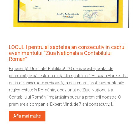
LOCUL I pentru al saptelea an consecutiv in cadrul
evenimentului “Ziua Nationala a Contabilului
Roman”
Experiență! Unicitate! Echilibru! “O decizie este pe atât de
puternică pe cât este credința din spatele ei.” – Isaiah Hankel La
ceas de aniversare prețioasă, la centenarul profesiei contabile
reglementate în România, ocazionat de Ziua Națională a
Contabilului Român, împărtășim bucuria premierii noastre. O
premiere a companiei Expert Mind, de 7 ani consecutiv, […]
Afla mai multe