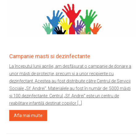
Campanie masti si dezinfectante
La începutul lunii aprilie, am desfășurat o campanie de donare a
unor măști de protecție, precum și a unor recipiente cu
dezinfectant. Acestea au fost distribuite către Centrul de Servicii
Sociale „Sf. Andrei”. Materialele au fost în număr de: 5000 măști
și 100 dezinfectante. Centrul „Sf. Andrei” este un centru de
reabilitare infantilă destinat copiilor […]
Afla mai multe