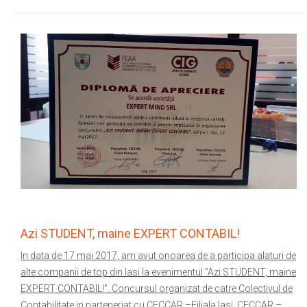
Azi STUDENT, maine EXPERT CONTABIL!
In data de 17 mai 2017, am avut onoarea de a participa alaturi de
alte companii de top din Iasi la evenimentul “Azi STUDENT, maine
EXPERT CONTABIL!”. Concursul organizat de catre Colectivul de
Contabilitate in parteneriat cu CECCAR –Filiala Iasi, CECCAR –