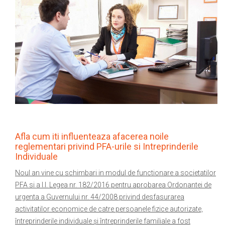
Afla cum iti influenteaza afacerea noile
reglementari privind PFA-urile si Intreprinderile
Individuale
Noul an vine cu schimbari in modul de functionare a societatilor
PFA si a I.I. Legea nr. 182/2016 pentru aprobarea Ordonantei de
urgenta a Guvernului nr. 44/2008 privind desfasurarea
activitatilor economice de catre persoanele fizice autorizate,
întreprinderile individuale și întreprinderile familiale a fost