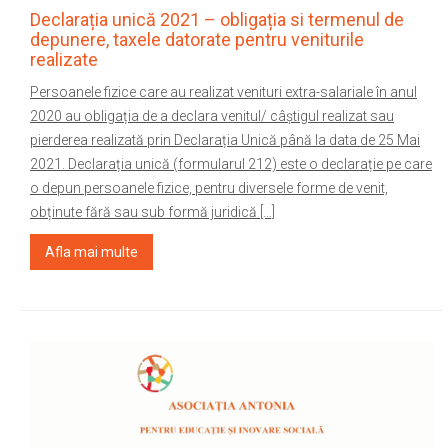
Declarația unică 2021 – obligația si termenul de
depunere, taxele datorate pentru veniturile
realizate
Persoanele fizice care au realizat venituri extra-salariale în anul
2020 au obligația de a declara venitul/ câștigul realizat sau
pierderea realizată prin Declarația Unică până la data de 25 Mai
2021. Declarația unică (formularul 212) este o declarație pe care
o depun persoanele fizice, pentru diversele forme de venit,
obținute fără sau sub formă juridică […]
Afla mai multe