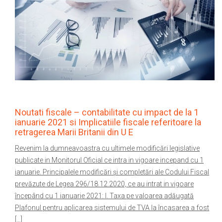
Noutati fiscale – contabilitate cu impact de la 1
ianuarie 2021 si Implicatiile fiscale referitoare la
retragerea Marii Britanii din U E
Revenim la dumneavoastra cu ultimele modificări legislative
publicate in Monitorul Oficial ce intra in vigoare incepand cu 1
ianuarie. Principalele modificări și completări ale Codului Fiscal
prevăzute de Legea 296/18.12.2020, ce au intrat in vigoare
începând cu 1 ianuarie 2021: I. Taxa pe valoarea adăugată
Plafonul pentru aplicarea sistemului de TVA la încasarea a fost
[…]