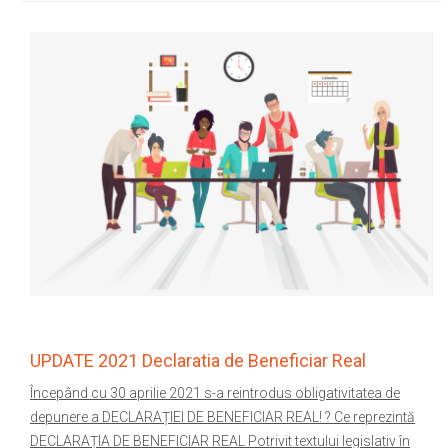
UPDATE 2021 Declaratia de Beneficiar Real
Începând cu 30 aprilie 2021 s-a reintrodus obligativitatea de
depunere a DECLARAȚIEI DE BENEFICIAR REAL! ? Ce reprezintă
DECLARAȚIA DE BENEFICIAR REAL Potrivit textului legislativ în