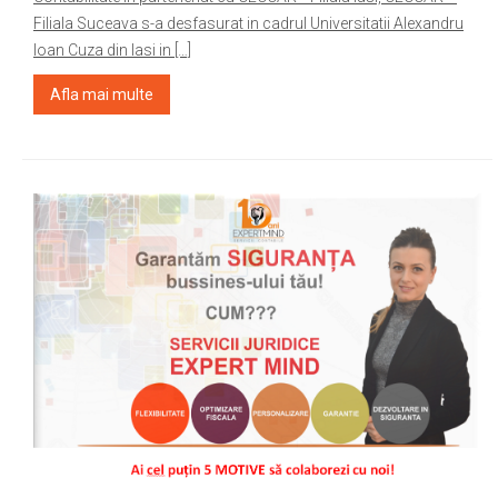
Filiala Suceava s-a desfasurat in cadrul Universitatii Alexandru
Ioan Cuza din Iasi in […]
Afla mai multe