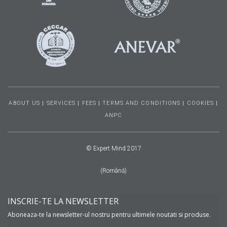
ABOUT US
|
SERVICES
|
FEES
|
TERMS AND CONDITIONS
|
COOKIES
|
ANPC
© Expert Mind 2017
(Română)