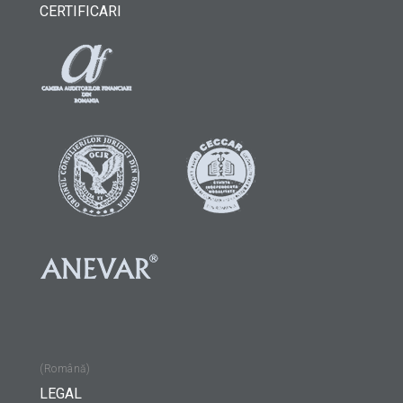
CERTIFICARI
(Română)
LEGAL