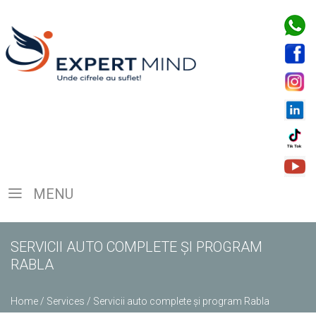
MENU
SERVICII AUTO COMPLETE ȘI PROGRAM
RABLA
Home
/
Services
/
Servicii auto complete și program Rabla