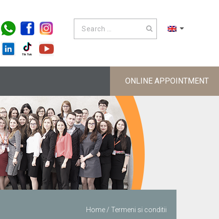
ONLINE APPOINTMENT
Home
/
Termeni si conditii