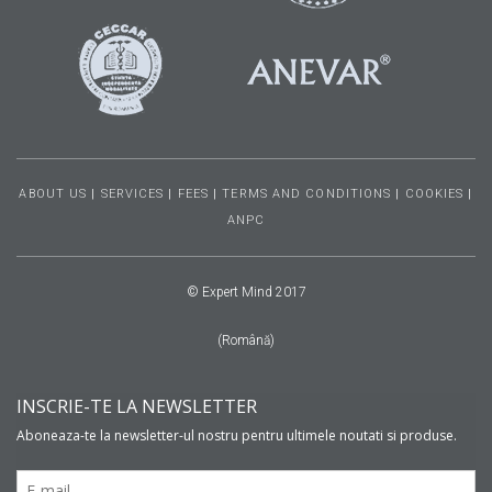
ABOUT US
|
SERVICES
|
FEES
|
TERMS AND CONDITIONS
|
COOKIES
|
ANPC
© Expert Mind 2017
(Română)