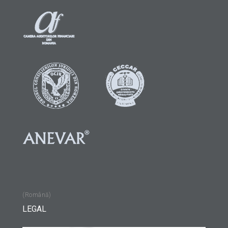
(Română)
LEGAL