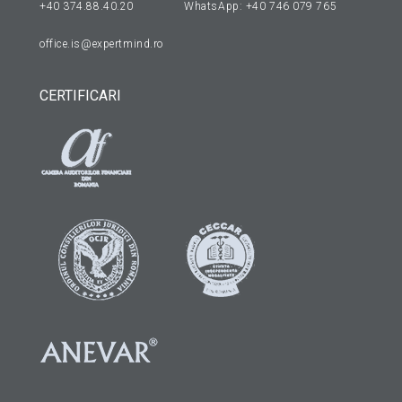
+40 374.88.40.20
WhatsApp:
+40 746 079 765
office.is@expertmind.ro
CERTIFICARI