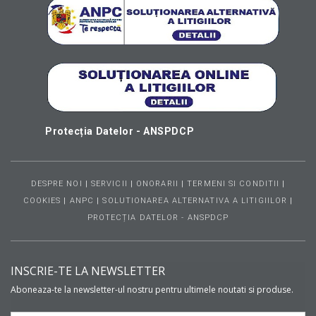
Protecția Datelor - ANSPDCP
DESPRE NOI
|
SERVICII
|
ONORARII
|
TERMENI SI CONDITII
|
COOKIES
|
ANPC
|
SOLUTIONAREA ALTERNATIVA A LITIGIILOR
|
PROTECȚIA DATELOR - ANSPDCP