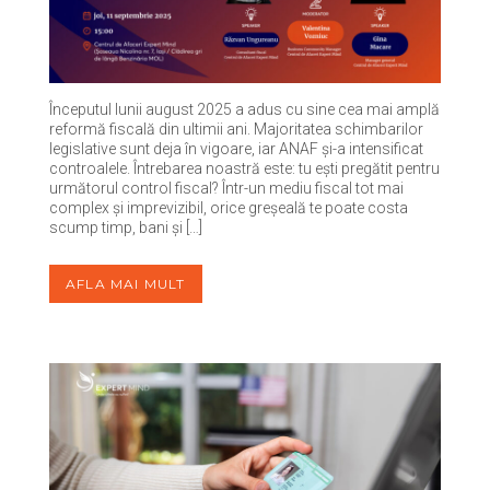
Începutul lunii august 2025 a adus cu sine cea mai amplă
reformă fiscală din ultimii ani. Majoritatea schimbarilor
legislative sunt deja în vigoare, iar ANAF și-a intensificat
controalele. Întrebarea noastră este: tu ești pregătit pentru
următorul control fiscal? Într-un mediu fiscal tot mai
complex și imprevizibil, orice greșeală te poate costa
scump timp, bani și […]
AFLA MAI MULT