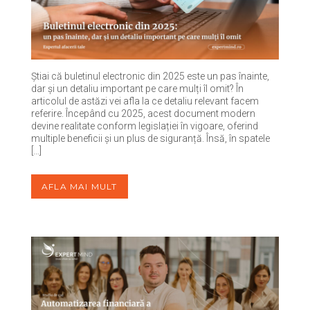
Știai că buletinul electronic din 2025 este un pas înainte,
dar și un detaliu important pe care mulți îl omit? În
articolul de astăzi vei afla la ce detaliu relevant facem
referire. Începând cu 2025, acest document modern
devine realitate conform legislației în vigoare, oferind
multiple beneficii și un plus de siguranță. Însă, în spatele
[…]
AFLA MAI MULT