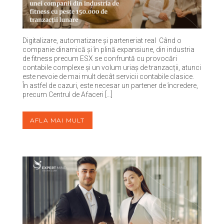
Digitalizare, automatizare și parteneriat real Când o
companie dinamică și în plină expansiune, din industria
de fitness precum ESX se confruntă cu provocări
contabile complexe și un volum uriaș de tranzacții, atunci
este nevoie de mai mult decât servicii contabile clasice.
În astfel de cazuri, este necesar un partener de încredere,
precum Centrul de Afaceri […]
AFLA MAI MULT