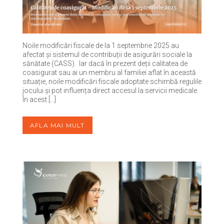
Noile modificări fiscale de la 1 septembrie 2025 au
afectat și sistemul de contribuții de asigurări sociale la
sănătate (CASS). Iar dacă în prezent deții calitatea de
coasigurat sau ai un membru al familiei aflat în această
situație, noile modificări fiscale adoptate schimbă regulile
jocului și pot influența direct accesul la servicii medicale.
În acest […]
AFLA MAI MULT