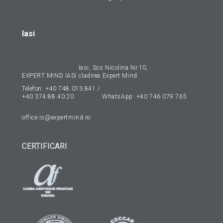
Iasi
Iasi, Sos Nicolina Nr.10,
EXPERT MIND IASI
cladirea Expert Mind
Telefon:
+40 748.013.841
/
+40 374.88.40.20
WhatsApp:
+40 746 079 765
office.is@expertmind.ro
CERTIFICARI