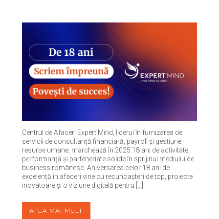
Centrul de Afaceri Expert Mind, liderul în furnizarea de
servicii de consultanță financiară, payroll și gestiune
resurse umane, marchează în 2025 18 ani de activitate,
performanță și parteneriate solide în sprijinul mediului de
business românesc. Aniversarea celor 18 ani de
excelență în afaceri vine cu recunoașteri de top, proiecte
inovatoare și o viziune digitală pentru […]
AFLA MAI MULT