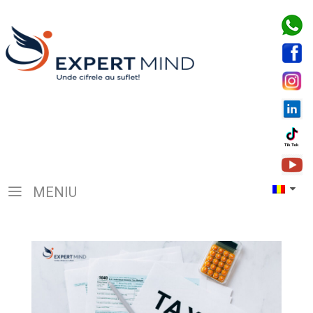
MENIU