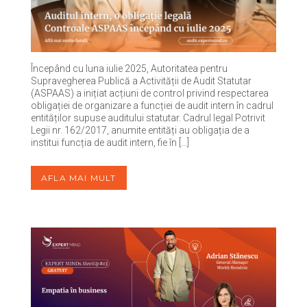
Începând cu luna iulie 2025, Autoritatea pentru
Supravegherea Publică a Activității de Audit Statutar
(ASPAAS) a inițiat acțiuni de control privind respectarea
obligației de organizare a funcției de audit intern în cadrul
entităților supuse auditului statutar. Cadrul legal Potrivit
Legii nr. 162/2017, anumite entități au obligația de a
institui funcția de audit intern, fie în […]
AFLA MAI MULT