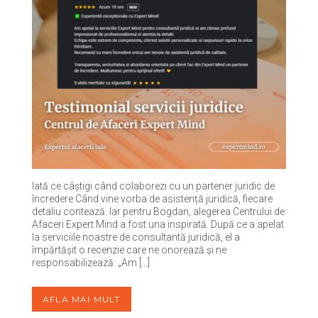
Iată ce câștigi când colaborezi cu un partener juridic de
încredere Când vine vorba de asistență juridică, fiecare
detaliu contează. Iar pentru Bogdan, alegerea Centrului de
Afaceri Expert Mind a fost una inspirată. După ce a apelat
la serviciile noastre de consultantă juridică, el a
împărtășit o recenzie care ne onorează și ne
responsabilizează: „Am […]
AFLA MAI MULT