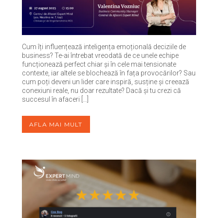
Cum îți influențează inteligența emoțională deciziile de
business? Te-ai întrebat vreodată de ce unele echipe
funcționează perfect chiar și în cele mai tensionate
contexte, iar altele se blochează în fața provocărilor? Sau
cum poți deveni un lider care inspiră, susține și creează
conexiuni reale, nu doar rezultate? Dacă și tu crezi că
succesul în afaceri […]
AFLA MAI MULT