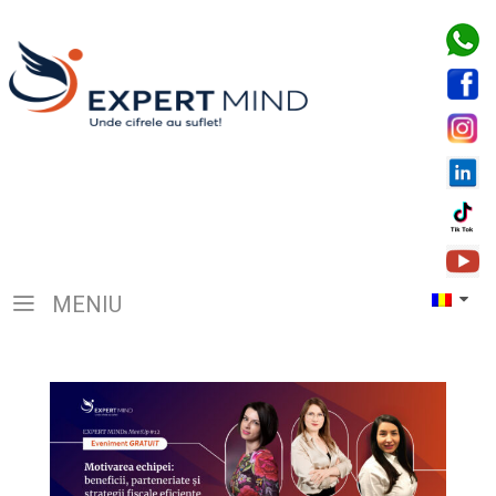
MENIU