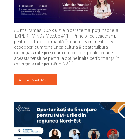
Au mai rămas DOAR 6 zile în care te mai poți înscrie la
EXPERT MINDs MeetUp #11 – Principii de Leadership
pentru înalta performanță În cadrul evenimentului vei
descoperi cum tensiunea culturală poate tulbura
execuția strategiei și cum un lider bun poate reduce
această tensiune pentru a obține înalta performanță în
execuția strategiei. Când: 22 […]
AFLA MAI MULT