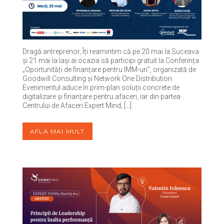
Dragă antreprenor, Îți reamintim că pe 20 mai la Suceava
și 21 mai la Iași ai ocazia să participi gratuit la Conferința
„Oportunități de finanțare pentru IMM-uri”, organizată de
Goodwill Consulting și Network One Distribution.
Evenimentul aduce în prim-plan soluții concrete de
digitalizare și finanțare pentru afaceri, iar din partea
Centrului de Afaceri Expert Mind, […]
AFLA MAI MULT