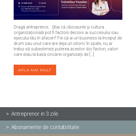
Dragă antreprenor, Știai că obiceiurile și cultura
organizațională pot fi factorii decisivi ai succesului sau
eșecului tău în afaceri? Fie că ai un business la început de
drum sau unul care are deja un istoric în spate, nu ar
trebui să subestimezi puterea acestor doi factori, valori
care stau la baza oricărei organizații de […]
AFLA MAI MULT
> Antreprenor in 3 zile
> Abonamente de contabilitate