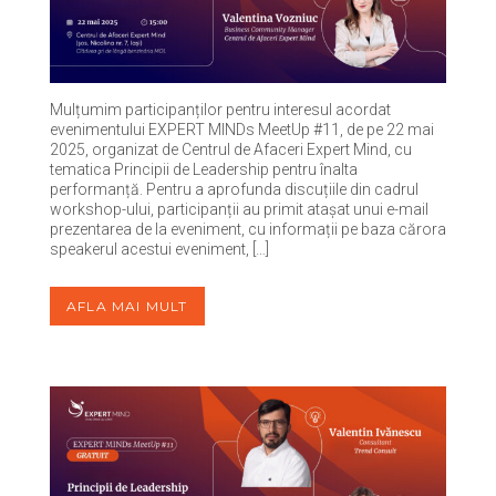
Mulțumim participanților pentru interesul acordat
evenimentului EXPERT MINDs MeetUp #11, de pe 22 mai
2025, organizat de Centrul de Afaceri Expert Mind, cu
tematica Principii de Leadership pentru înalta
performanță. Pentru a aprofunda discuțiile din cadrul
workshop-ului, participanții au primit atașat unui e-mail
prezentarea de la eveniment, cu informații pe baza cărora
speakerul acestui eveniment, […]
AFLA MAI MULT