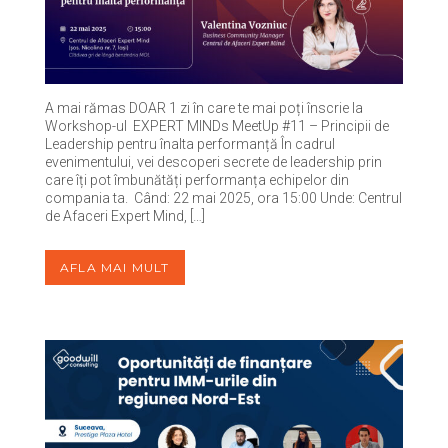
A mai rămas DOAR 1 zi în care te mai poți înscrie la
Workshop-ul EXPERT MINDs MeetUp #11 – Principii de
Leadership pentru înalta performanță În cadrul
evenimentului, vei descoperi secrete de leadership prin
care îți pot îmbunătăți performanța echipelor din
compania ta. Când: 22 mai 2025, ora 15:00 Unde: Centrul
de Afaceri Expert Mind, […]
AFLA MAI MULT