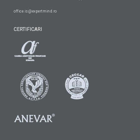
office.is@expertmind.ro
CERTIFICARI