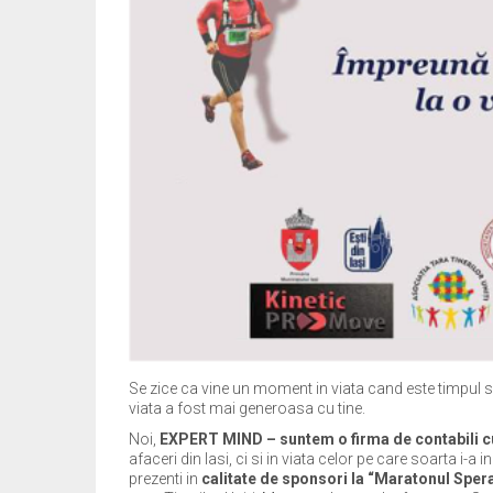
Se zice ca vine un moment in viata cand este timpul s
viata a fost mai generoasa cu tine.
Noi,
EXPERT MIND – suntem o firma de contabili cu
afaceri din Iasi, ci si in viata celor pe care soarta i-a i
prezenti in
calitate de sponsori la “Maratonul Sper